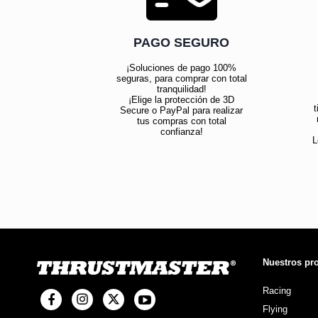
PAGO SEGURO
¡Soluciones de pago 100%
seguras, para comprar con total
tranquilidad!
¡Elige la protección de 3D
t
Secure o PayPal para realizar
tus compras con total
confianza!
L
Nuestros pr
Racing
Flying