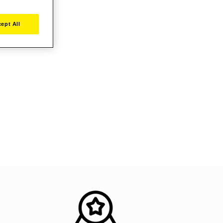
ept All