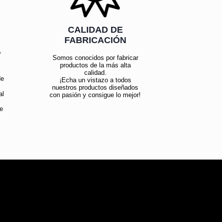
CALIDAD DE
FABRICACIÓN
Á
Somos conocidos por fabricar
productos de la más alta
calidad.
de
¡Echa un vistazo a todos
nuestros productos diseñados
al
con pasión y consigue lo mejor!
e