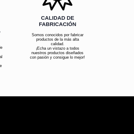
CALIDAD DE
FABRICACIÓN
Á
Somos conocidos por fabricar
productos de la más alta
calidad.
de
¡Echa un vistazo a todos
nuestros productos diseñados
al
con pasión y consigue lo mejor!
e