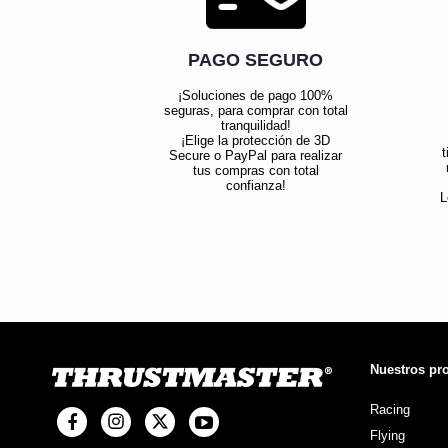
PAGO SEGURO
¡Soluciones de pago 100%
seguras, para comprar con total
tranquilidad!
¡Elige la protección de 3D
t
Secure o PayPal para realizar
tus compras con total
confianza!
L
Nuestros pr
Racing
Flying