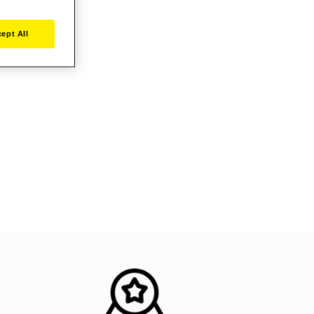
ept All