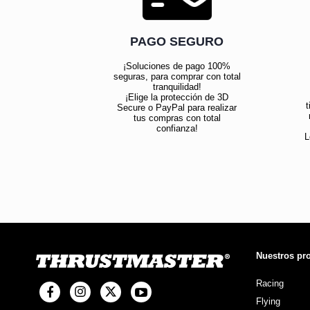
PAGO SEGURO
¡Soluciones de pago 100%
seguras, para comprar con total
tranquilidad!
¡Elige la protección de 3D
t
Secure o PayPal para realizar
tus compras con total
confianza!
L
Nuestros pr
Racing
Flying