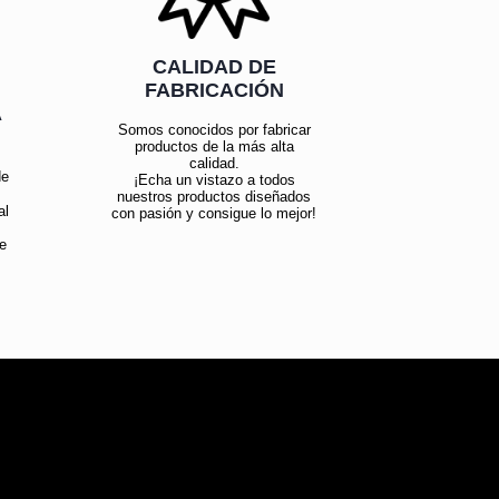
CALIDAD DE
FABRICACIÓN
Á
Somos conocidos por fabricar
productos de la más alta
calidad.
de
¡Echa un vistazo a todos
nuestros productos diseñados
al
con pasión y consigue lo mejor!
e