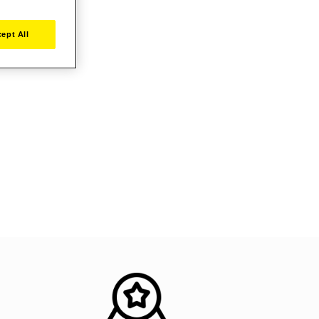
ept All