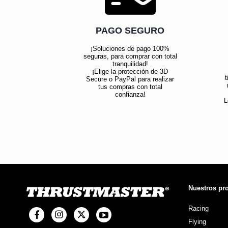
PAGO SEGURO
¡Soluciones de pago 100%
seguras, para comprar con total
tranquilidad!
¡Elige la protección de 3D
t
Secure o PayPal para realizar
tus compras con total
confianza!
L
Nuestros pr
Racing
Flying