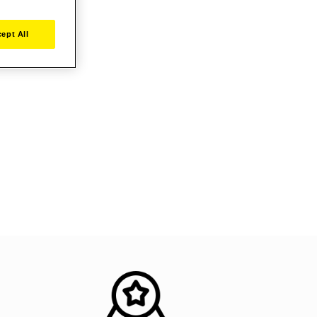
ept All