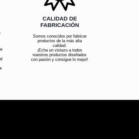
CALIDAD DE
FABRICACIÓN
Á
Somos conocidos por fabricar
productos de la más alta
calidad.
de
¡Echa un vistazo a todos
nuestros productos diseñados
al
con pasión y consigue lo mejor!
e