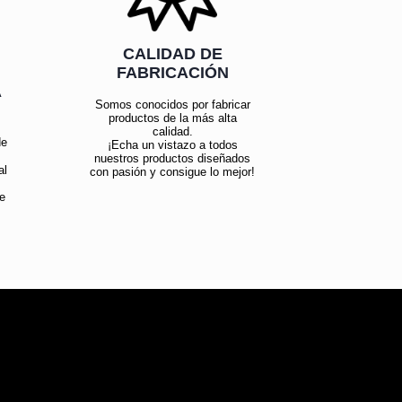
CALIDAD DE
FABRICACIÓN
Á
Somos conocidos por fabricar
productos de la más alta
calidad.
de
¡Echa un vistazo a todos
nuestros productos diseñados
al
con pasión y consigue lo mejor!
e