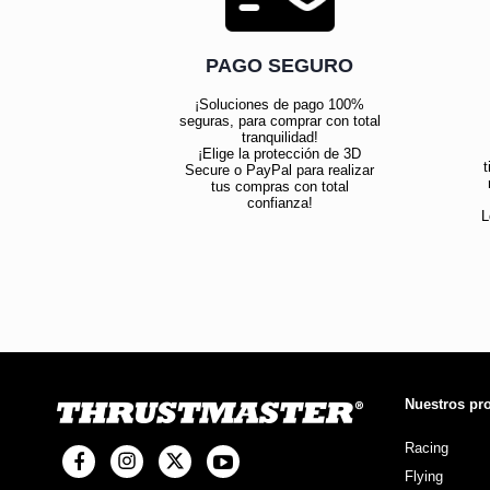
PAGO SEGURO
¡Soluciones de pago 100%
seguras, para comprar con total
tranquilidad!
¡Elige la protección de 3D
t
Secure o PayPal para realizar
tus compras con total
confianza!
L
Nuestros pr
Racing
Flying