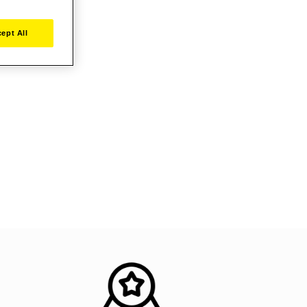
ept All