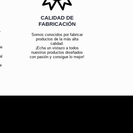
CALIDAD DE
FABRICACIÓN
Á
Somos conocidos por fabricar
productos de la más alta
calidad.
de
¡Echa un vistazo a todos
nuestros productos diseñados
al
con pasión y consigue lo mejor!
e