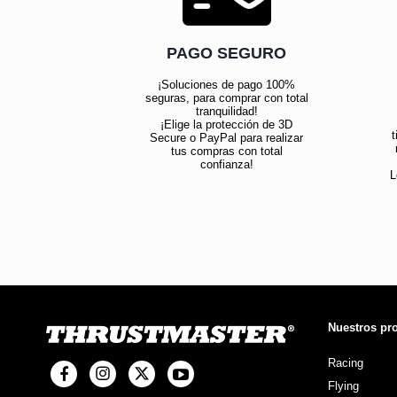
PAGO SEGURO
¡Soluciones de pago 100%
seguras, para comprar con total
tranquilidad!
¡Elige la protección de 3D
t
Secure o PayPal para realizar
tus compras con total
confianza!
L
Nuestros pr
Racing
Flying