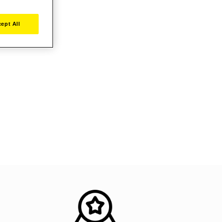
ept All