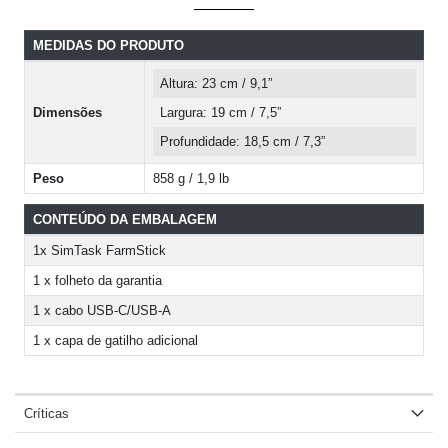
MEDIDAS DO PRODUTO
Altura: 23 cm / 9,1”
Dimensões
Largura: 19 cm / 7,5”
Profundidade: 18,5 cm / 7,3”
Peso
858 g / 1,9 lb
CONTEÚDO DA EMBALAGEM
1x SimTask FarmStick
1 x folheto da garantia
1 x cabo USB-C/USB-A
1 x capa de gatilho adicional
Críticas