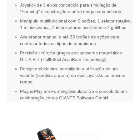
Joystick de 3 eixos concebido para simulação de
"Farming" e construção e outra maquinaria pesada
Manípulo multifuncional com 6 botões, 1 seletor rotativo,
1 minialavanca, 2 interruptores oscilantes e 2 gatilhos
Acelerador manual e até 33 botões de ações para
controlar todos os tipos de maquinaria
Precisão cirúrgica graças aos sensores magnéticos
H.E.A.R.T (HallEffect AccuRate Technology)
Design ambidestro, permitindo a utilização de um
volante (vendido à parte) ou dois joysticks ao mesmo
tempo
Plug & Play em Farming Simulator 25 e concebido em
colaboração com a GIANTS Software GmbH