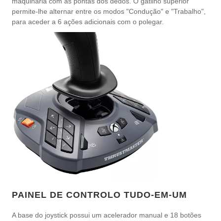
maquinaria com as pontas dos dedos. O gatilho superior
permite-lhe alternar entre os modos "Condução" e "Trabalho",
para aceder a 6 ações adicionais com o polegar.
PAINEL DE CONTROLO TUDO-EM-UM
A base do joystick possui um acelerador manual e 18 botões