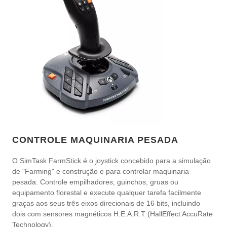
CONTROLE MAQUINARIA PESADA
O SimTask FarmStick é o joystick concebido para a simulação
de "Farming" e construção e para controlar maquinaria
pesada. Controle empilhadores, guinchos, gruas ou
equipamento florestal e execute qualquer tarefa facilmente
graças aos seus três eixos direcionais de 16 bits, incluindo
dois com sensores magnéticos H.E.A.R.T (HallEffect AccuRate
Technology).