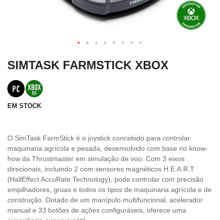
SIMTASK FARMSTICK XBOX
EM STOCK
O SimTask FarmStick é o joystick concebido para controlar
maquinaria agrícola e pesada, desenvolvido com base no know-
how da Thrustmaster em simulação de voo. Com 3 eixos
direcionais, incluindo 2 com sensores magnéticos H.E.A.R.T
(HallEffect AccuRate Technology), pode controlar com precisão
empilhadores, gruas e todos os tipos de maquinaria agrícola e de
construção. Dotado de um manípulo multifuncional, acelerador
manual e 33 botões de ações configuráveis, oferece uma