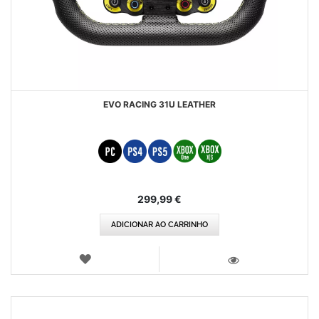
EVO RACING 31U LEATHER
299,99 €
ADICIONAR AO CARRINHO
LISTA
DE
VISTA
DESEJOS