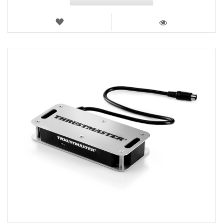
LISTA
DE
VISTA
DESEJOS