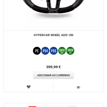
HYPERCAR WHEEL ADD-ON
399,99 €
ADICIONAR AO CARRINHO
LISTA
DE
VISTA
DESEJOS