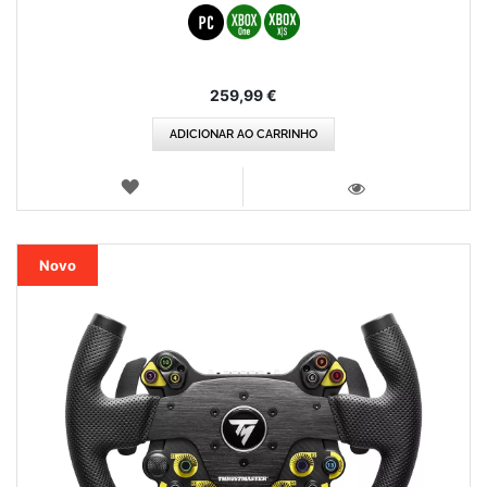
259,99 €
ADICIONAR AO CARRINHO
LISTA
DE
VISTA
DESEJOS
Novo