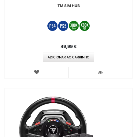
TM SIM HUB
49,99 €
ADICIONAR AO CARRINHO
LISTA
DE
VISTA
DESEJOS