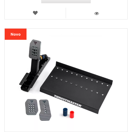
LISTA
DE
VISTA
DESEJOS
Novo