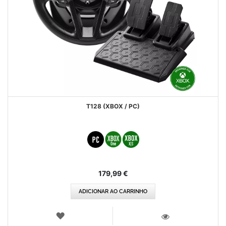
T128 (XBOX / PC)
179,99 €
ADICIONAR AO CARRINHO
LISTA
DE
VISTA