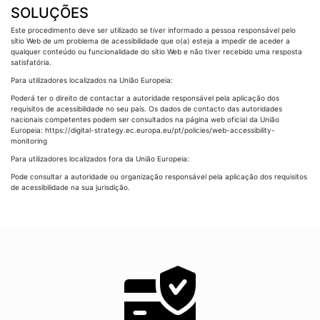
SOLUÇÕES
Este procedimento deve ser utilizado se tiver informado a pessoa responsável pelo
sítio Web de um problema de acessibilidade que o(a) esteja a impedir de aceder a
qualquer conteúdo ou funcionalidade do sítio Web e não tiver recebido uma resposta
satisfatória.
Para utilizadores localizados na União Europeia:
Poderá ter o direito de contactar a autoridade responsável pela aplicação dos
requisitos de acessibilidade no seu país. Os dados de contacto das autoridades
nacionais competentes podem ser consultados na página web oficial da União
Europeia: https://digital-strategy.ec.europa.eu/pt/policies/web-accessibility-
monitoring
Para utilizadores localizados fora da União Europeia:
Pode consultar a autoridade ou organização responsável pela aplicação dos requisitos
de acessibilidade na sua jurisdição.