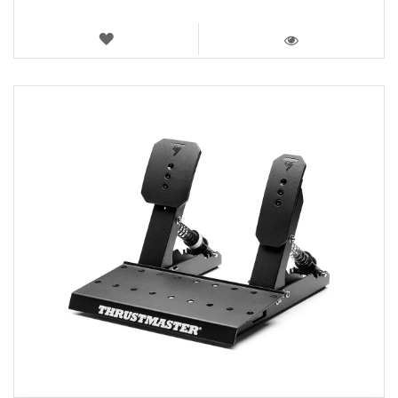
LISTA
DE
VISTA
DESEJOS