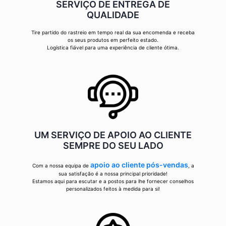
SERVIÇO DE ENTREGA DE
QUALIDADE
Tire partido do rastreio em tempo real da sua encomenda e receba
os seus produtos em perfeito estado.
Logística fiável para uma experiência de cliente ótima.
UM SERVIÇO DE APOIO AO CLIENTE
SEMPRE DO SEU LADO
apoio ao cliente pós-vendas
Com a nossa equipa de
, a
sua satisfação é a nossa principal prioridade!
Estamos aqui para escutar e a postos para lhe fornecer conselhos
personalizados feitos à medida para si!