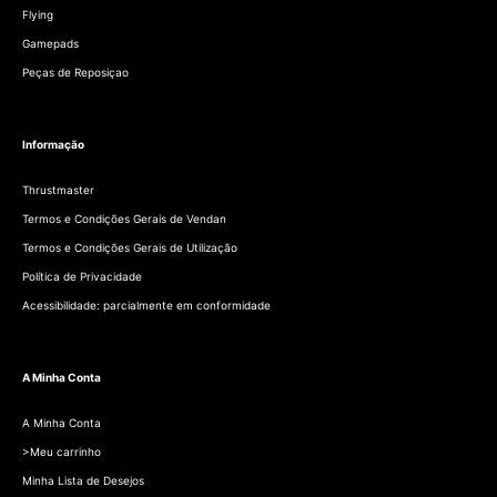
Flying
Gamepads
Peças de Reposiçao
Informação
Thrustmaster
Termos e Condições Gerais de Vendan
Termos e Condições Gerais de Utilização
Política de Privacidade
Acessibilidade: parcialmente em conformidade
A Minha Conta
A Minha Conta
>Meu carrinho
Minha Lista de Desejos