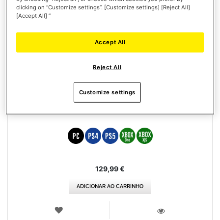
clicking on “Customize settings”. [Customize settings] [Reject All]
[Accept All] ”
Accept All
Reject All
Customize settings
RACELINE PEDALS III
129,99 €
ADICIONAR AO CARRINHO
LISTA
DE
VISTA