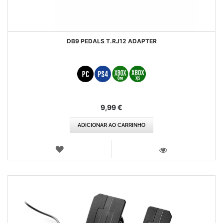
DB9 PEDALS T.RJ12 ADAPTER
9,99 €
ADICIONAR AO CARRINHO
LISTA
DE
VISTA
DESEJOS