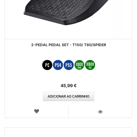
2-PEDAL PEDAL SET - T150/ T80/SPIDER
45,99 €
ADICIONAR AO CARRINHO
LISTA
DE
VISTA
DESEJOS