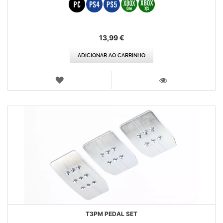
13,99 €
ADICIONAR AO CARRINHO
LISTA
DE
VISTA
DESEJOS
T3PM PEDAL SET