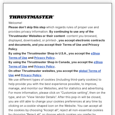
RACELINE PEDALS LTE
Welcome!
Please don’t skip this step
which regards rules of proper use and
provides privacy information.
By continuing to use any of the
Thrustmaster Websites or their content
-content you browsed,
89,99 €
displayed, downloaded, or printed-,
you accept electronic contracts
and documents, and you accept their Terms of Use and Privacy
ADICIONAR AO CARRINHO
Policy
.
By using the Thrustmaster Shop in U.S.A., you accept the
eShop
Terms of Use
and
Privacy Policy
.
LISTA
By using the Thrustmaster Shop in Canada, you accept the
eShop
DE
VISTA
Terms of Use
and
Privacy Policy
.
DESEJOS
On other Thrustmaster websites, you accept the
global Terms of
Use
and
Privacy Policy
.
We use different types of cookies (including third-party cookies) to
help provide you with the best experience possible, to improve,
manage, and monitor our Websites, and for statistics and advertising.
For more information, please click on “Customize setting”, then on the
type, and on “View Vendor Details”. After this pop-in will be closed,
you are still able to change your cookies preferences at any time by
clicking on a cookie-shaped icon on the Website. You can accept all
the cookies by choosing “Accept all”, reject all non-essential cookies
by choosing “Reject all”, or choose which cookies you prefer by