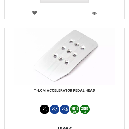
LISTA
DE
VISTA
DESEJOS
T-LCM ACCELERATOR PEDAL HEAD
15,99 €