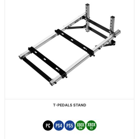
T-PEDALS STAND