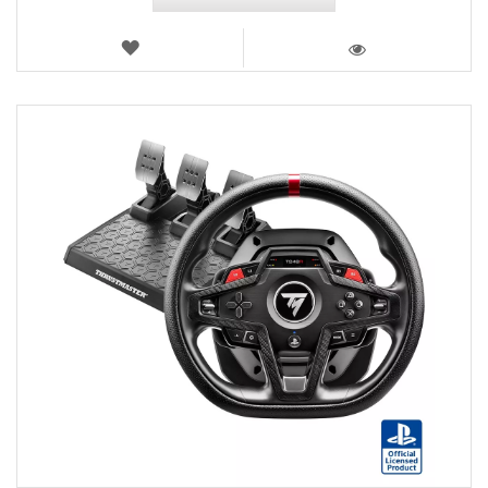
LISTA
DE
VISTA
DESEJOS