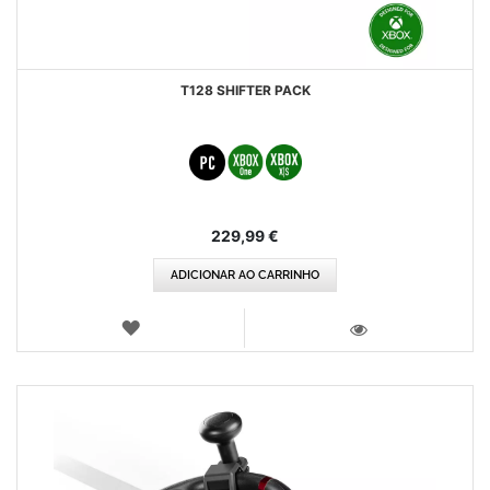
T128 SHIFTER PACK
229,99 €
ADICIONAR AO CARRINHO
LISTA
DE
VISTA
DESEJOS