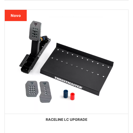
DESEJOS
Novo
RACELINE LC UPGRADE