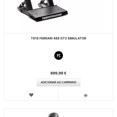
T818 FERRARI 488 GT3 SIMULATOR
899,99 €
ADICIONAR AO CARRINHO
LISTA
DE
VISTA
DESEJOS