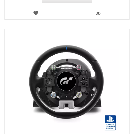
LISTA
DE
VISTA
DESEJOS