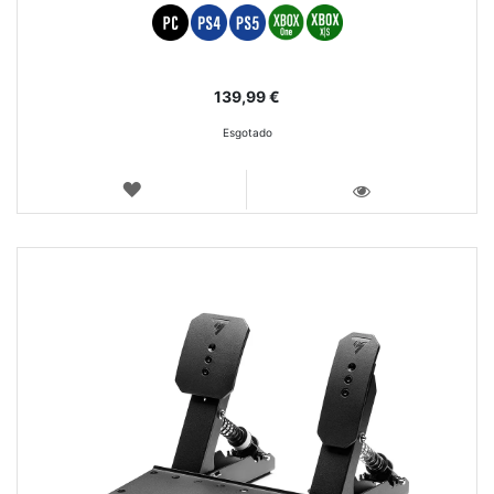
139,99 €
Esgotado
LISTA
DE
VISTA
DESEJOS