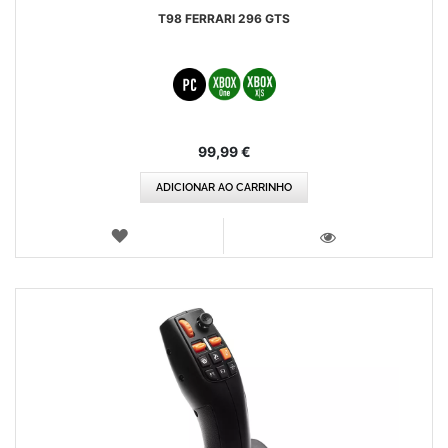
T98 FERRARI 296 GTS
99,99 €
ADICIONAR AO CARRINHO
LISTA
DE
VISTA
DESEJOS