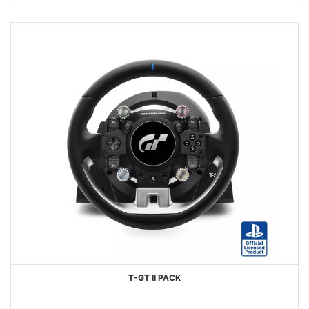
DESEJOS
T-GT II PACK