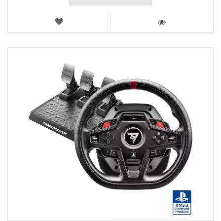
LISTA
DE
VISTA
DESEJOS