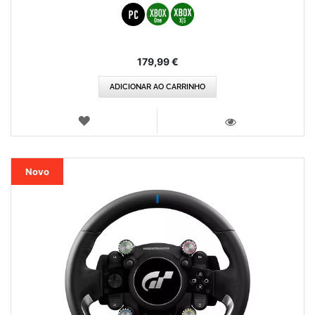
179,99 €
ADICIONAR AO CARRINHO
LISTA
DE
VISTA
DESEJOS
Novo