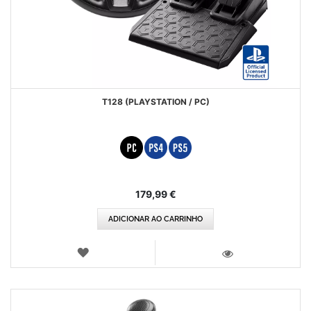
T128 (PLAYSTATION / PC)
179,99 €
ADICIONAR AO CARRINHO
LISTA
DE
VISTA
DESEJOS