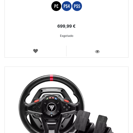
699,99 €
Esgotado
LISTA
DE
VISTA
DESEJOS