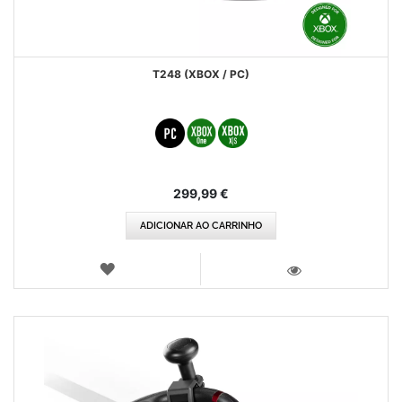
T248 (XBOX / PC)
299,99 €
ADICIONAR AO CARRINHO
LISTA
DE
VISTA
DESEJOS