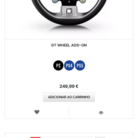
GT WHEEL ADD-ON
249,99 €
ADICIONAR AO CARRINHO
LISTA
DE
VISTA
DESEJOS