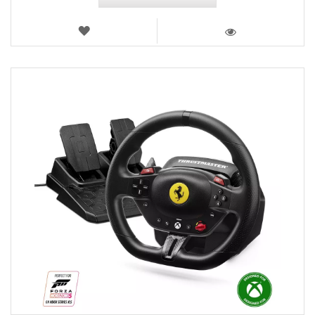
LISTA
DE
VISTA
DESEJOS