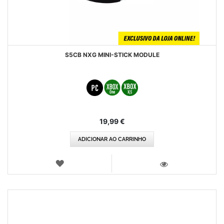
S5CB NXG MINI-STICK MODULE
19,99 €
ADICIONAR AO CARRINHO
LISTA
DE
VISTA
DESEJOS