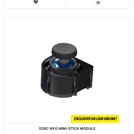
LISTA
DE
VISTA
DESEJOS
S5BC NXG MINI-STICK MODULE