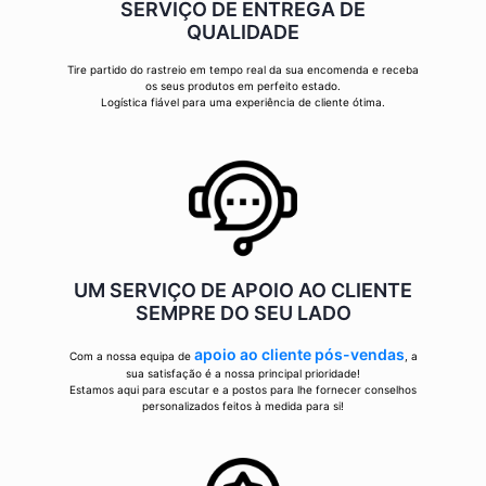
SERVIÇO DE ENTREGA DE
QUALIDADE
Tire partido do rastreio em tempo real da sua encomenda e receba
os seus produtos em perfeito estado.
Logística fiável para uma experiência de cliente ótima.
UM SERVIÇO DE APOIO AO CLIENTE
SEMPRE DO SEU LADO
apoio ao cliente pós-vendas
Com a nossa equipa de
, a
sua satisfação é a nossa principal prioridade!
Estamos aqui para escutar e a postos para lhe fornecer conselhos
personalizados feitos à medida para si!