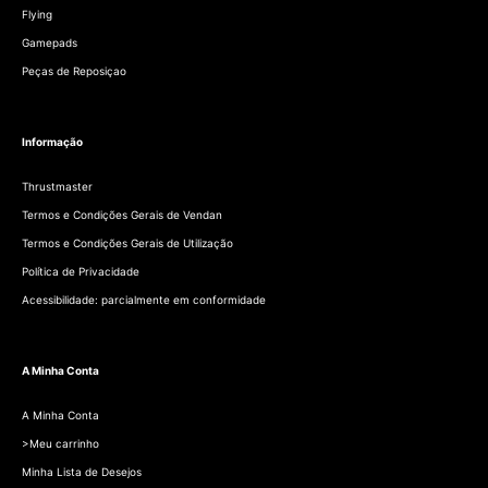
Flying
Gamepads
Peças de Reposiçao
Informação
Thrustmaster
Termos e Condições Gerais de Vendan
Termos e Condições Gerais de Utilização
Política de Privacidade
Acessibilidade: parcialmente em conformidade
A Minha Conta
A Minha Conta
>Meu carrinho
Minha Lista de Desejos