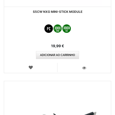
S5CW NXG MINI-STICK MODULE
19,99 €
ADICIONAR AO CARRINHO
LISTA
DE
VISTA
DESEJOS