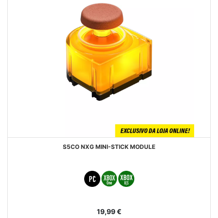
S5CO NXG MINI-STICK MODULE
19,99 €