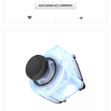
ADICIONAR AO CARRINHO
LISTA
DE
VISTA
DESEJOS