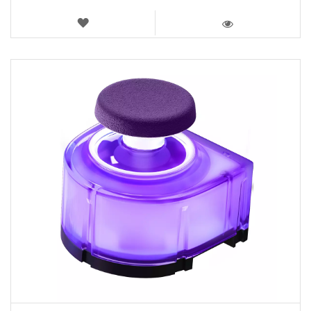
LISTA
DE
VISTA
DESEJOS