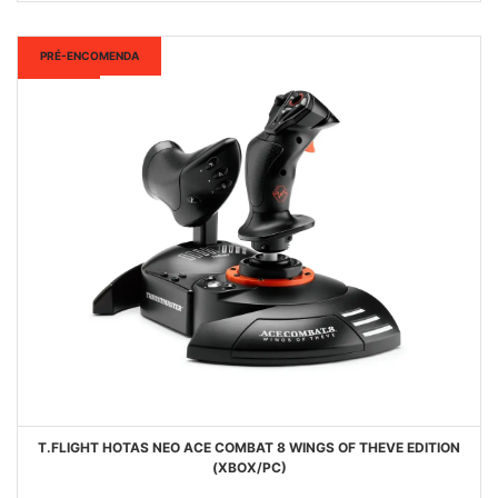
DESEJOS
Novo
PRÉ-ENCOMENDA
T.FLIGHT HOTAS NEO ACE COMBAT 8 WINGS OF THEVE EDITION
(XBOX/PC)