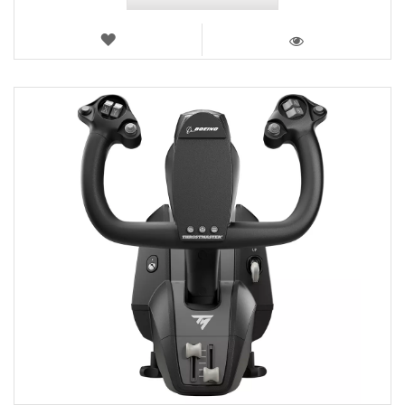
LISTA
DE
VISTA
DESEJOS