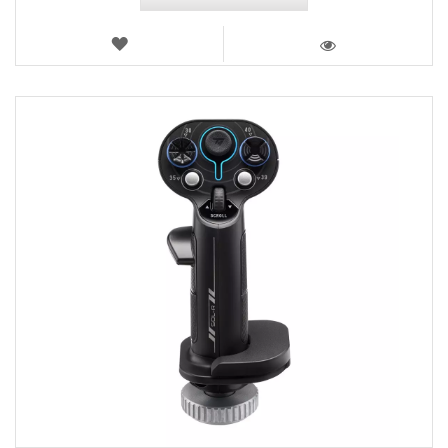
LISTA
DE
VISTA
DESEJOS