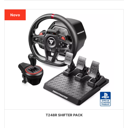
DESEJOS
Novo
T248R SHIFTER PACK