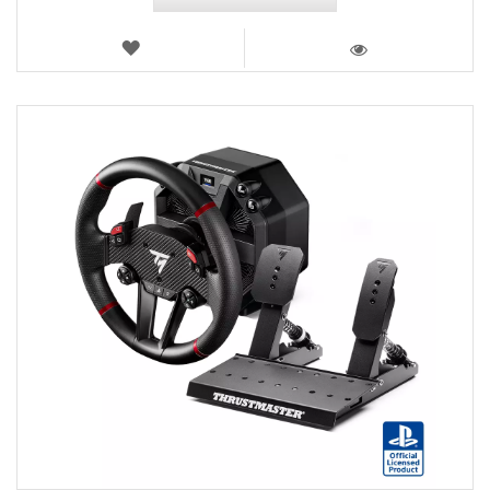
LISTA
DE
VISTA
DESEJOS