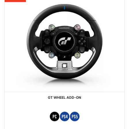
GT WHEEL ADD-ON