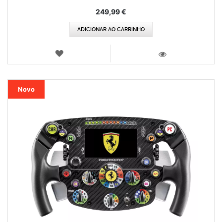
249,99 €
ADICIONAR AO CARRINHO
LISTA
DE
VISTA
DESEJOS
Novo