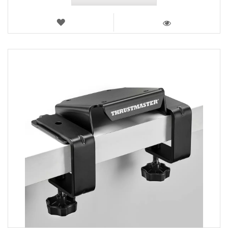
LISTA
DE
VISTA
DESEJOS