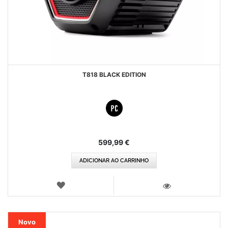
T818 BLACK EDITION
599,99 €
ADICIONAR AO CARRINHO
LISTA
DE
VISTA
DESEJOS
Novo