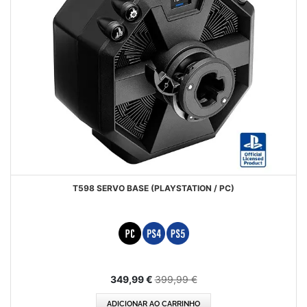
T598 SERVO BASE (PLAYSTATION / PC)
Special
349,99 €
399,99 €
Price
ADICIONAR AO CARRINHO