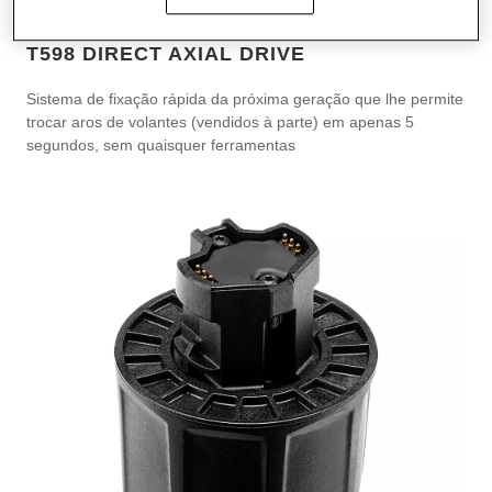
QUICK RELEASE ADAPTER, COMPATÍVEL
COM A BASE T818 DIRECT DRIVE, BASE
T598 DIRECT AXIAL DRIVE
Sistema de fixação rápida da próxima geração que lhe permite
trocar aros de volantes (vendidos à parte) em apenas 5
segundos, sem quaisquer ferramentas