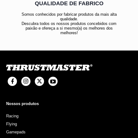
QUALIDADE DE FABRICO
Somos conhecidos por fabricar produtos da mais alta
qualidade.
Descubra todos os nossos produtos concebidos com
paixão e ofereça a si mesmo(a) os melhores dos
melhores!
Nossos produtos
Racing
Flying
Gamepads