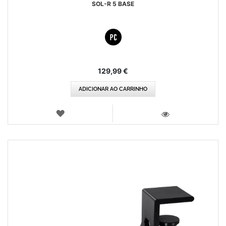
SOL-R 5 BASE
129,99 €
ADICIONAR AO CARRINHO
LISTA
DE
VISTA
DESEJOS