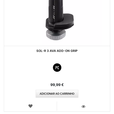
SOL-R 3 AVA ADD-ON GRIP
99,99 €
ADICIONAR AO CARRINHO
LISTA
DE
VISTA
DESEJOS