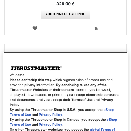
329,99 €
ADICIONAR AO CARRINHO
LISTA
DE
VISTA
DESEJOS
Welcome!
Please don’t skip this step
which regards rules of proper use and
provides privacy information.
By continuing to use any of the
Thrustmaster Websites or their content
-content you browsed,
displayed, downloaded, or printed-,
you accept electronic contracts
and documents, and you accept their Terms of Use and Privacy
Policy
.
By using the Thrustmaster Shop in U.S.A., you accept the
eShop
Terms of Use
and
Privacy Policy
.
By using the Thrustmaster Shop in Canada, you accept the
eShop
Terms of Use
and
Privacy Policy
.
On other Thrustmaster websites, you accept the
global Terms of