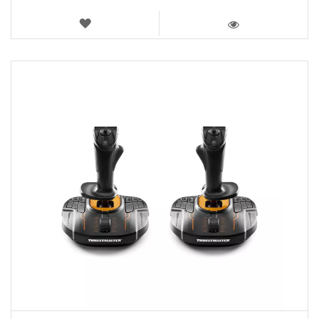
LISTA
DE
VISTA
DESEJOS