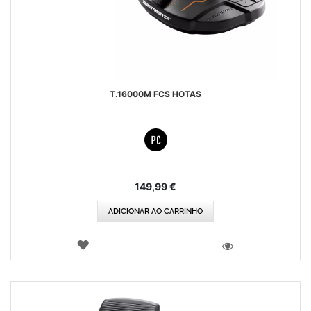
T.16000M FCS HOTAS
149,99 €
ADICIONAR AO CARRINHO
LISTA
DE
VISTA
DESEJOS