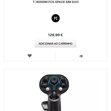
T.16000M FCS SPACE SIM DUO
129,99 €
ADICIONAR AO CARRINHO
LISTA
DE
VISTA
DESEJOS