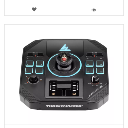
LISTA
DE
VISTA
DESEJOS