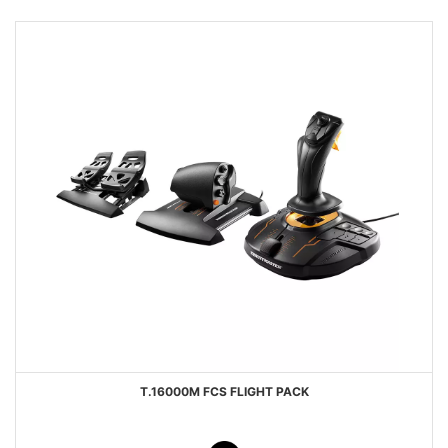
T.16000M FCS FLIGHT PACK