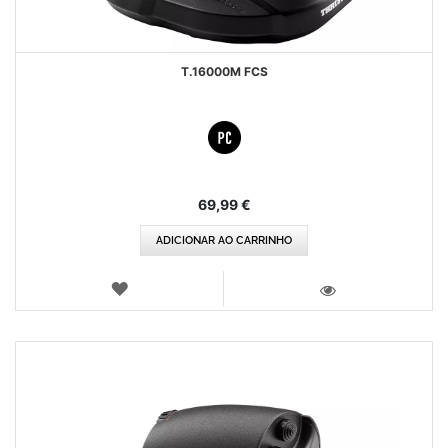
T.16000M FCS
69,99 €
ADICIONAR AO CARRINHO
LISTA
DE
VISTA
DESEJOS