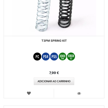
T3PM SPRING KIT
7,99 €
ADICIONAR AO CARRINHO
LISTA
DE
VISTA
DESEJOS