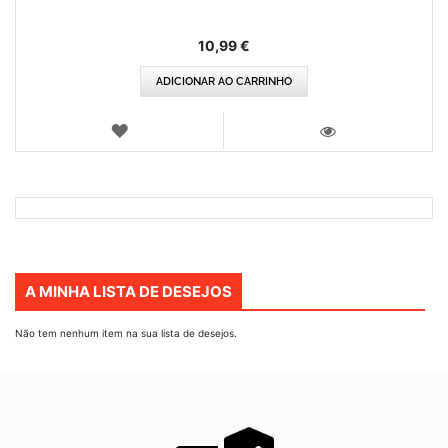
10,99 €
ADICIONAR AO CARRINHO
LISTA
DE
VISTA
DESEJOS
A MINHA LISTA DE DESEJOS
Não tem nenhum item na sua lista de desejos.