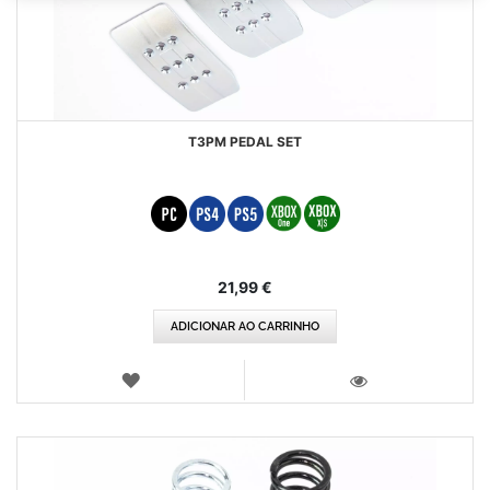
T3PM PEDAL SET
21,99 €
ADICIONAR AO CARRINHO
LISTA
DE
VISTA
DESEJOS