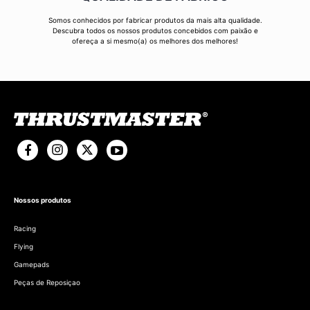
Somos conhecidos por fabricar produtos da mais alta qualidade.
Descubra todos os nossos produtos concebidos com paixão e
ofereça a si mesmo(a) os melhores dos melhores!
Nossos produtos
Racing
Flying
Gamepads
Peças de Reposiçao