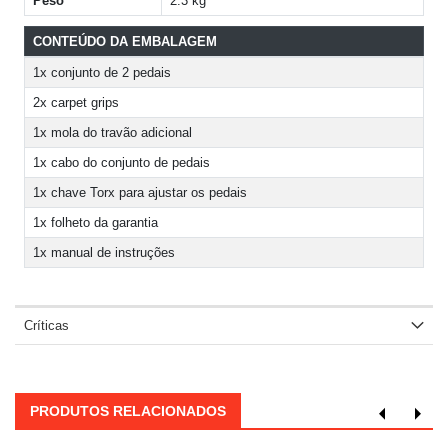
Peso
2.3 kg
CONTEÚDO DA EMBALAGEM
1x conjunto de 2 pedais
2x carpet grips
1x mola do travão adicional
1x cabo do conjunto de pedais
1x chave Torx para ajustar os pedais
1x folheto da garantia
1x manual de instruções
Críticas
PRODUTOS RELACIONADOS