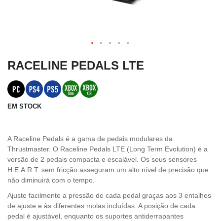
RACELINE PEDALS LTE
EM STOCK
A Raceline Pedals é a gama de pedais modulares da
Thrustmaster. O Raceline Pedals LTE (Long Term Evolution) é a
versão de 2 pedais compacta e escalável. Os seus sensores
H.E.A.R.T. sem fricção asseguram um alto nível de precisão que
não diminuirá com o tempo.
Ajuste facilmente a pressão de cada pedal graças aos 3 entalhes
de ajuste e às diferentes molas incluídas. A posição de cada
pedal é ajustável, enquanto os suportes antiderrapantes