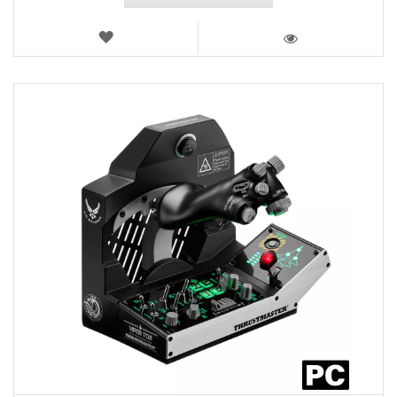
LISTA
DE
VISTA
DESEJOS