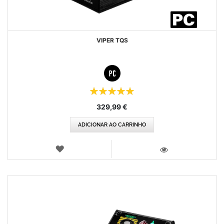
VIPER TQS
Classificação:
100%
329,99 €
ADICIONAR AO CARRINHO
LISTA
DE
VISTA
DESEJOS