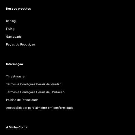
Nossos produtos
Racing
Flying
Gamepads
Peças de Reposiçao
Informação
Thrustmaster
Termos e Condições Gerais de Vendan
Termos e Condições Gerais de Utilização
Política de Privacidade
Acessibilidade: parcialmente em conformidade
A Minha Conta