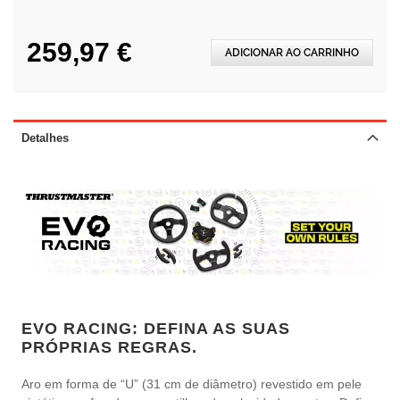
259,97 €
ADICIONAR AO CARRINHO
Detalhes
EVO RACING: DEFINA AS SUAS
PRÓPRIAS REGRAS.
Aro em forma de “U” (31 cm de diâmetro) revestido em pele