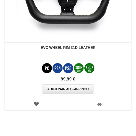
EVO WHEEL RIM 31D LEATHER
99,99 €
ADICIONAR AO CARRINHO
LISTA
DE
VISTA
DESEJOS