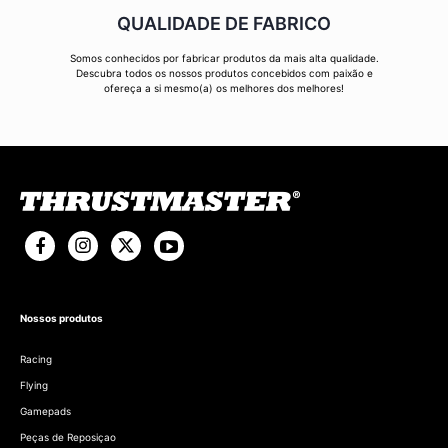
QUALIDADE DE FABRICO
Somos conhecidos por fabricar produtos da mais alta qualidade.
Descubra todos os nossos produtos concebidos com paixão e
ofereça a si mesmo(a) os melhores dos melhores!
Nossos produtos
Racing
Flying
Gamepads
Peças de Reposiçao