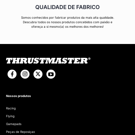
QUALIDADE DE FABRICO
Somos conhecidos por fabricar produtos da mais alta qualidade.
Descubra todos os nossos produtos concebidos com paixão e
ofereça a si mesmo(a) os melhores dos melhores!
Nossos produtos
Racing
Flying
Gamepads
Peças de Reposiçao