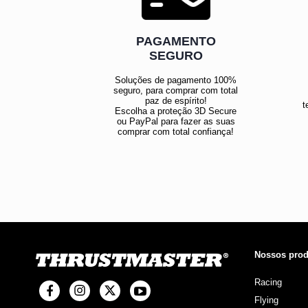
PAGAMENTO
SEGURO
Soluções de pagamento 100%
seguro, para comprar com total
paz de espírito!
t
Escolha a proteção 3D Secure
ou PayPal para fazer as suas
comprar com total confiança!
Nossos prod
Racing
Flying