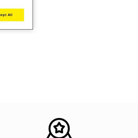
ept All