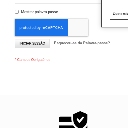
Mostrar palavra-passe
Customiz
Esqueceu-se da Palavra-passe?
INICIAR SESSÃO