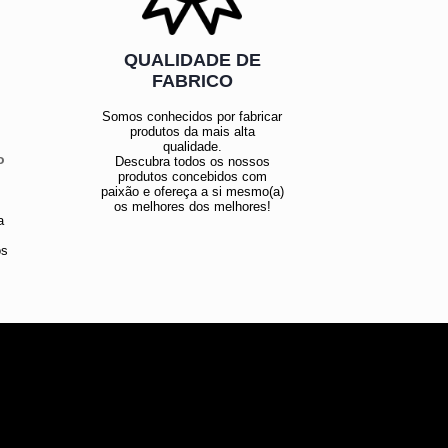
QUALIDADE DE
E
FABRICO
Somos conhecidos por fabricar
produtos da mais alta
qualidade.
o
Descubra todos os nossos
produtos concebidos com
paixão e ofereça a si mesmo(a)
os melhores dos melhores!
a
os