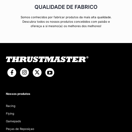
QUALIDADE DE FABRICO
Somos conhecidos por fabricar produtos da mais alta qualidade.
Descubra todos os nossos produtos concebidos com paixão e
ofereça a si mesmo(a) os melhores dos melhores!
Nossos produtos
Racing
Flying
Gamepads
Peças de Reposiçao