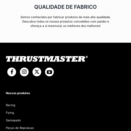
QUALIDADE DE FABRICO
Somos conhecidos por fabricar produtos da mais alta qualidade.
Descubra todos os nossos produtos concebidos com paixão e
ofereça a si mesmo(a) os melhores dos melhores!
Nossos produtos
Racing
Flying
Gamepads
Peças de Reposiçao