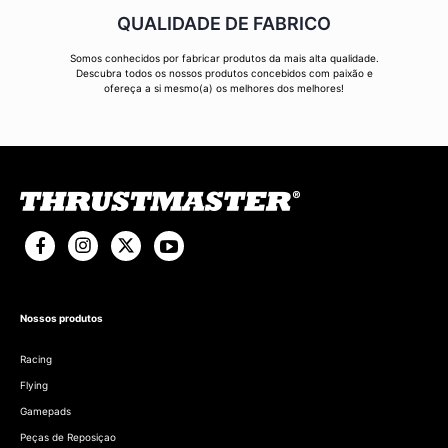
QUALIDADE DE FABRICO
Somos conhecidos por fabricar produtos da mais alta qualidade.
Descubra todos os nossos produtos concebidos com paixão e
ofereça a si mesmo(a) os melhores dos melhores!
Nossos produtos
Racing
Flying
Gamepads
Peças de Reposiçao