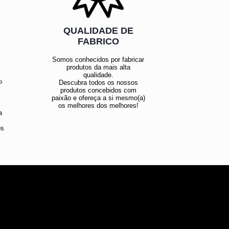
QUALIDADE DE
E
FABRICO
Somos conhecidos por fabricar
produtos da mais alta
qualidade.
o
Descubra todos os nossos
produtos concebidos com
paixão e ofereça a si mesmo(a)
os melhores dos melhores!
a
os