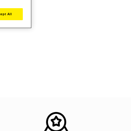
ept All