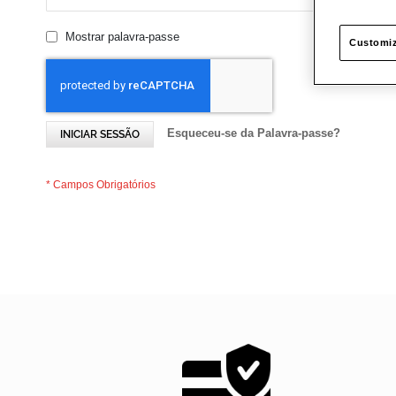
Mostrar palavra-passe
Customiz
Esqueceu-se da Palavra-passe?
INICIAR SESSÃO