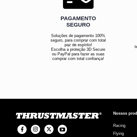
PAGAMENTO
SEGURO
Soluções de pagamento 100%
seguro, para comprar com total
paz de espírito!
t
Escolha a proteção 3D Secure
ou PayPal para fazer as suas
comprar com total confiança!
Nossos prod
Racing
Flying