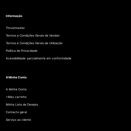
Informação
Thrustmaster
Termos e Condições Gerais de Vendan
Termos e Condições Gerais de Utilização
Política de Privacidade
Acessibilidade: parcialmente em conformidade
A Minha Conta
A Minha Conta
>Meu carrinho
Minha Lista de Desejos
Contacto geral
Serviço ao cliente