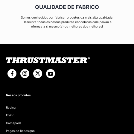
QUALIDADE DE FABRICO
Somos conhecidos por fabricar produtos da mais alta qualidade.
Descubra todos os nossos produtos concebidos com paixão e
ofereça a si mesmo(a) os melhores dos melhores!
Nossos produtos
Racing
Flying
Gamepads
Peças de Reposiçao