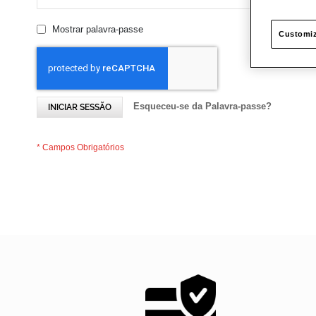
Mostrar palavra-passe
Customiz
Esqueceu-se da Palavra-passe?
INICIAR SESSÃO