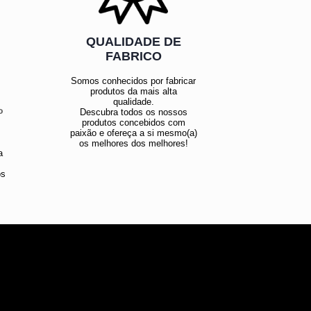
QUALIDADE DE
E
FABRICO
Somos conhecidos por fabricar
produtos da mais alta
qualidade.
o
Descubra todos os nossos
produtos concebidos com
paixão e ofereça a si mesmo(a)
os melhores dos melhores!
a
os