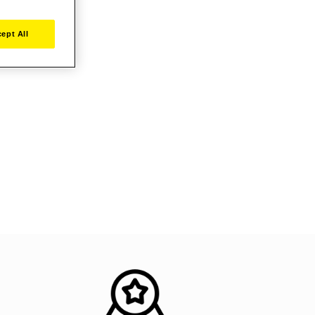
ept All