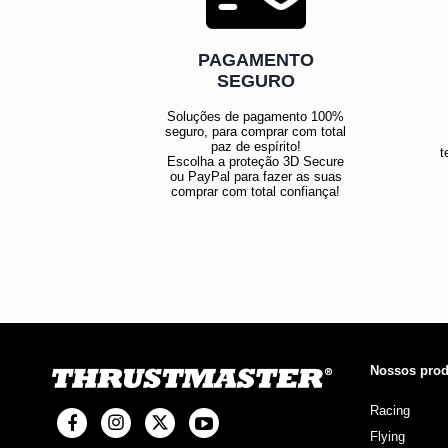
PAGAMENTO
SEGURO
Soluções de pagamento 100%
seguro, para comprar com total
paz de espírito!
t
Escolha a proteção 3D Secure
ou PayPal para fazer as suas
comprar com total confiança!
Nossos prod
Racing
Flying