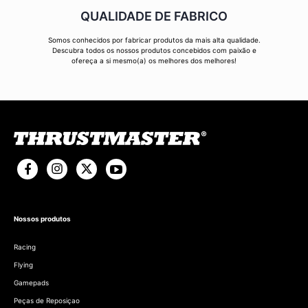
QUALIDADE DE FABRICO
Somos conhecidos por fabricar produtos da mais alta qualidade.
Descubra todos os nossos produtos concebidos com paixão e
ofereça a si mesmo(a) os melhores dos melhores!
Nossos produtos
Racing
Flying
Gamepads
Peças de Reposiçao