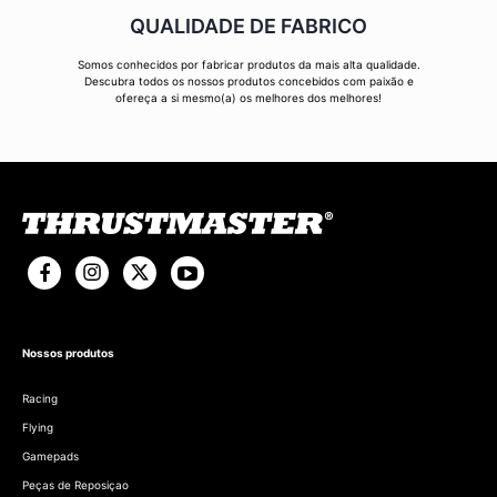
QUALIDADE DE FABRICO
Somos conhecidos por fabricar produtos da mais alta qualidade.
Descubra todos os nossos produtos concebidos com paixão e
ofereça a si mesmo(a) os melhores dos melhores!
Nossos produtos
Racing
Flying
Gamepads
Peças de Reposiçao