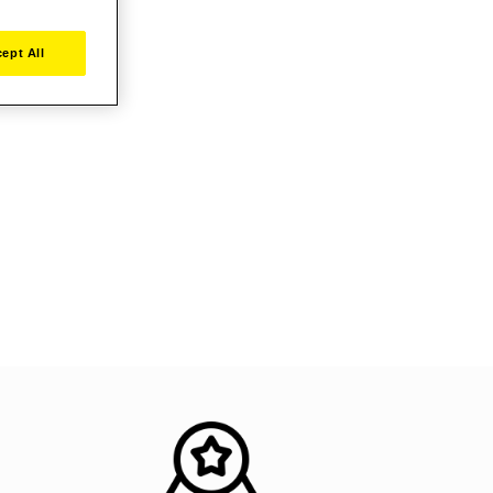
ept All