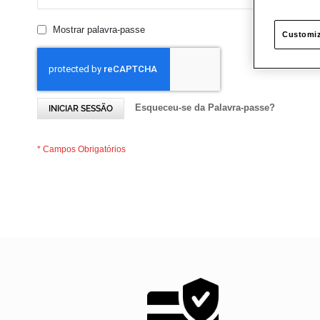
Mostrar palavra-passe
Customiz
Esqueceu-se da Palavra-passe?
INICIAR SESSÃO