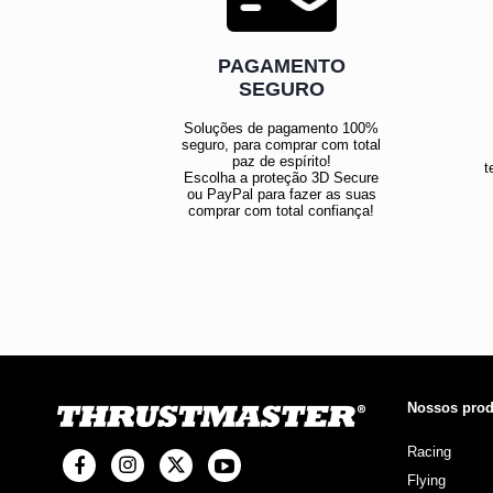
PAGAMENTO
SEGURO
Soluções de pagamento 100%
seguro, para comprar com total
paz de espírito!
t
Escolha a proteção 3D Secure
ou PayPal para fazer as suas
comprar com total confiança!
Nossos prod
Racing
Flying