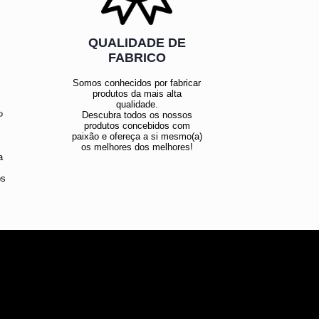
QUALIDADE DE
E
FABRICO
Somos conhecidos por fabricar
produtos da mais alta
qualidade.
o
Descubra todos os nossos
produtos concebidos com
paixão e ofereça a si mesmo(a)
os melhores dos melhores!
a
os