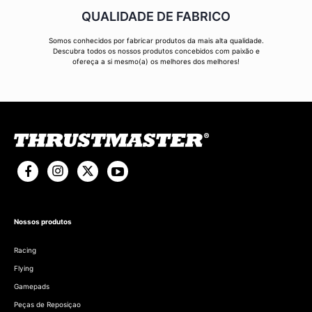
QUALIDADE DE FABRICO
Somos conhecidos por fabricar produtos da mais alta qualidade.
Descubra todos os nossos produtos concebidos com paixão e
ofereça a si mesmo(a) os melhores dos melhores!
Nossos produtos
Racing
Flying
Gamepads
Peças de Reposiçao