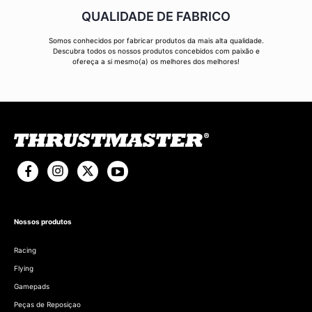
QUALIDADE DE FABRICO
Somos conhecidos por fabricar produtos da mais alta qualidade.
Descubra todos os nossos produtos concebidos com paixão e
ofereça a si mesmo(a) os melhores dos melhores!
Nossos produtos
Racing
Flying
Gamepads
Peças de Reposiçao