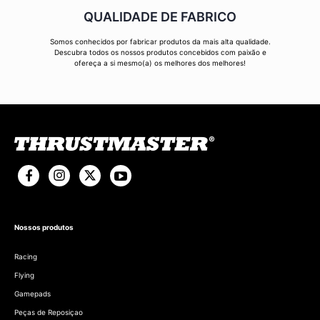
QUALIDADE DE FABRICO
Somos conhecidos por fabricar produtos da mais alta qualidade.
Descubra todos os nossos produtos concebidos com paixão e
ofereça a si mesmo(a) os melhores dos melhores!
Nossos produtos
Racing
Flying
Gamepads
Peças de Reposiçao