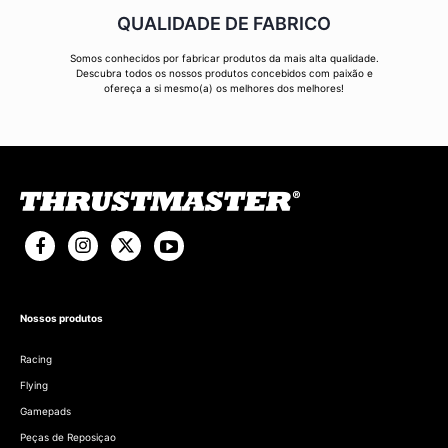
QUALIDADE DE FABRICO
Somos conhecidos por fabricar produtos da mais alta qualidade.
Descubra todos os nossos produtos concebidos com paixão e
ofereça a si mesmo(a) os melhores dos melhores!
Nossos produtos
Racing
Flying
Gamepads
Peças de Reposiçao