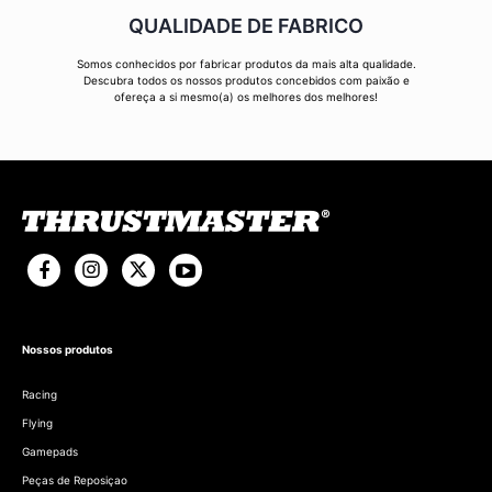
QUALIDADE DE FABRICO
Somos conhecidos por fabricar produtos da mais alta qualidade.
Descubra todos os nossos produtos concebidos com paixão e
ofereça a si mesmo(a) os melhores dos melhores!
Nossos produtos
Racing
Flying
Gamepads
Peças de Reposiçao