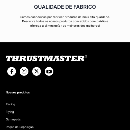
QUALIDADE DE FABRICO
Somos conhecidos por fabricar produtos da mais alta qualidade.
Descubra todos os nossos produtos concebidos com paixão e
ofereça a si mesmo(a) os melhores dos melhores!
Nossos produtos
Racing
Flying
Gamepads
Peças de Reposiçao