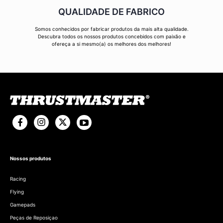
QUALIDADE DE FABRICO
Somos conhecidos por fabricar produtos da mais alta qualidade.
Descubra todos os nossos produtos concebidos com paixão e
ofereça a si mesmo(a) os melhores dos melhores!
Nossos produtos
Racing
Flying
Gamepads
Peças de Reposiçao