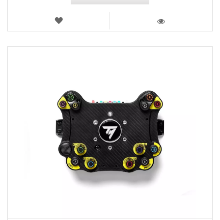
LISTA
DEI
VISTA
DESIDERI