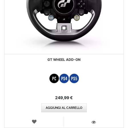
GT WHEEL ADD-ON
249,99 €
AGGIUNGI AL CARRELLO
LISTA
DEI
VISTA