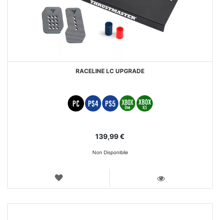
RACELINE LC UPGRADE
139,99 €
Non Disponibile
LISTA
DEI
VISTA
DESIDERI