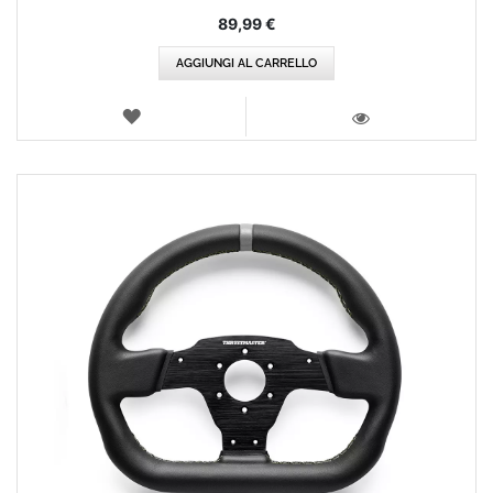
89,99 €
AGGIUNGI AL CARRELLO
LISTA
DEI
VISTA
DESIDERI