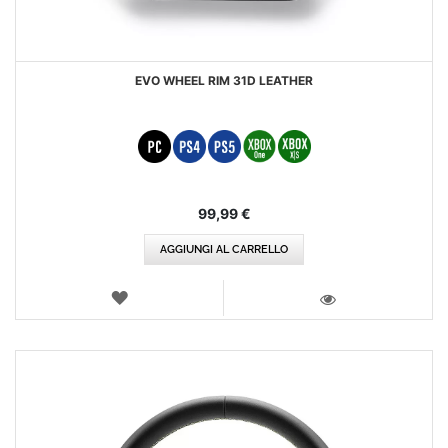
EVO WHEEL RIM 31D LEATHER
99,99 €
AGGIUNGI AL CARRELLO
LISTA
DEI
VISTA
DESIDERI