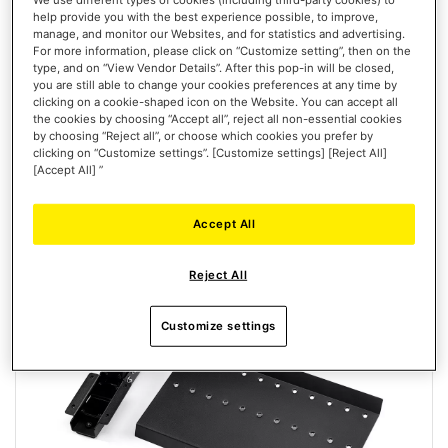
help provide you with the best experience possible, to improve,
manage, and monitor our Websites, and for statistics and advertising.
For more information, please click on “Customize setting”, then on the
type, and on “View Vendor Details”. After this pop-in will be closed,
399,99 €
you are still able to change your cookies preferences at any time by
clicking on a cookie-shaped icon on the Website. You can accept all
the cookies by choosing “Accept all”, reject all non-essential cookies
AGGIUNGI AL CARRELLO
by choosing “Reject all”, or choose which cookies you prefer by
clicking on “Customize settings”. [Customize settings] [Reject All]
LISTA
[Accept All] ”
DEI
VISTA
DESIDERI
Accept All
Nuovo
Reject All
Customize settings