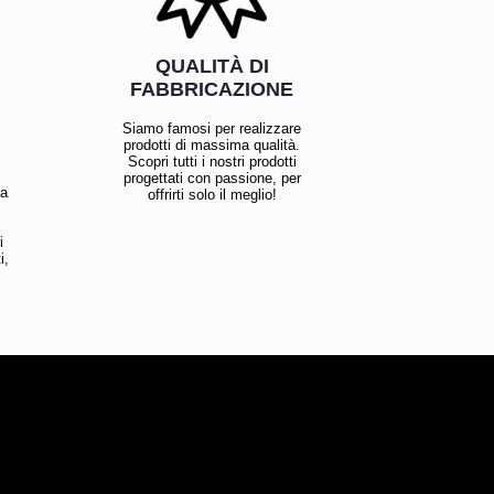
QUALITÀ DI
FABBRICAZIONE
Siamo famosi per realizzare
prodotti di massima qualità.
Scopri tutti i nostri prodotti
progettati con passione, per
la
offrirti solo il meglio!
i
i,