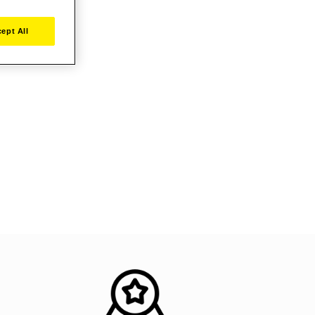
ept All