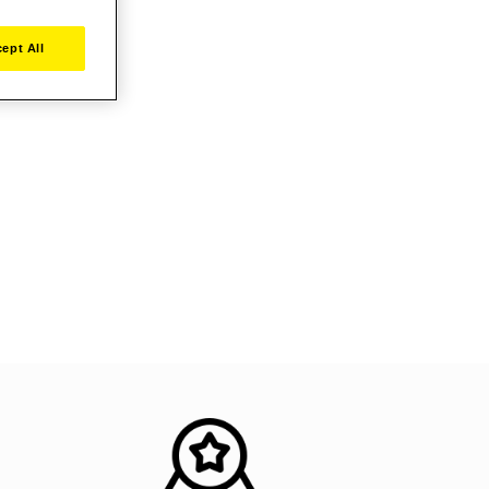
ept All