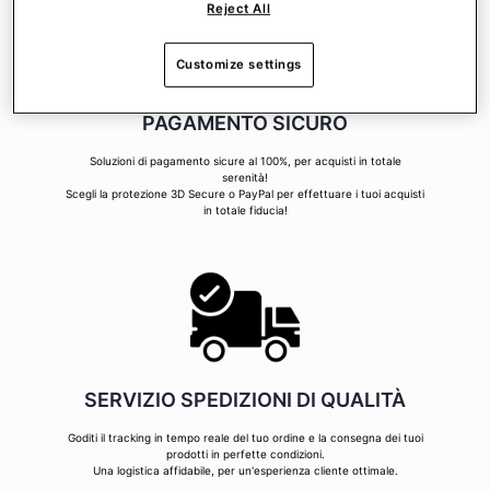
Reject All
Customize settings
PAGAMENTO SICURO
Soluzioni di pagamento sicure al 100%, per acquisti in totale
serenità!
Scegli la protezione 3D Secure o PayPal per effettuare i tuoi acquisti
in totale fiducia!
SERVIZIO SPEDIZIONI DI QUALITÀ
Goditi il tracking in tempo reale del tuo ordine e la consegna dei tuoi
prodotti in perfette condizioni.
Una logistica affidabile, per un'esperienza cliente ottimale.