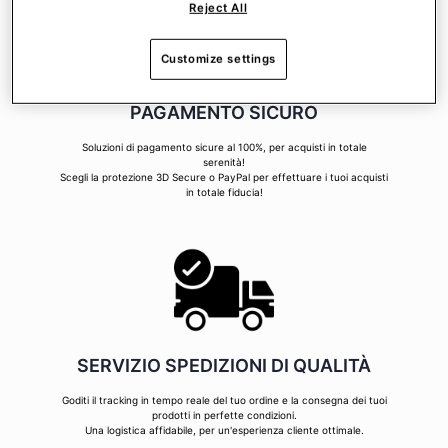
Reject All
Customize settings
PAGAMENTO SICURO
Soluzioni di pagamento sicure al 100%, per acquisti in totale
serenità!
Scegli la protezione 3D Secure o PayPal per effettuare i tuoi acquisti
in totale fiducia!
SERVIZIO SPEDIZIONI DI QUALITÀ
Goditi il tracking in tempo reale del tuo ordine e la consegna dei tuoi
prodotti in perfette condizioni.
Una logistica affidabile, per un'esperienza cliente ottimale.