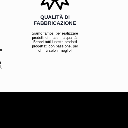
QUALITÀ DI
FABBRICAZIONE
Siamo famosi per realizzare
prodotti di massima qualità.
Scopri tutti i nostri prodotti
progettati con passione, per
la
offrirti solo il meglio!
i
i,