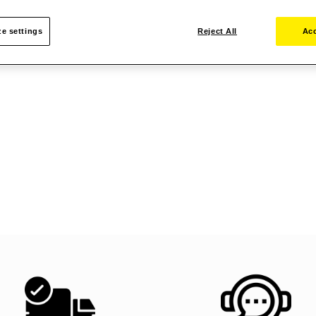
e settings
Reject All
Acc