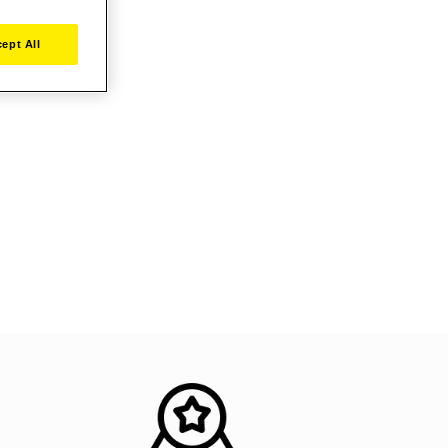
ept All