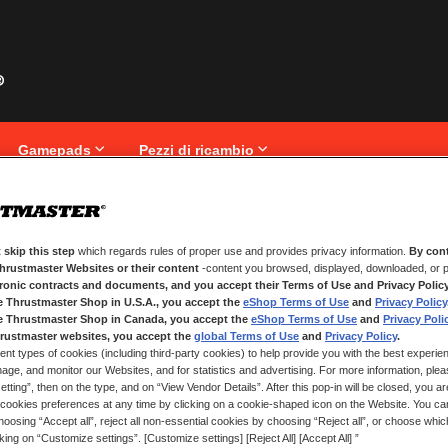
Gamepads
Pezzi di ricambio
 skip this step
which regards rules of proper use and provides privacy information.
By cont
NUOVI CLIENTI
Thrustmaster Websites or their content
-content you browsed, displayed, downloaded, or p
tronic contracts and documents, and you accept their Terms of Use and Privacy Polic
La creazione di un account ha molt
e Thrustmaster Shop in U.S.A., you accept the
eShop Terms of Use
and
Privacy Policy
traccia degli ordini e altro ancora.
e Thrustmaster Shop in Canada, you accept the
eShop Terms of Use
and
Privacy Poli
rustmaster websites, you accept the
global Terms of Use
and
Privacy Policy
.
ent types of cookies (including third-party cookies) to help provide you with the best experien
CREA UN ACCOUNT
ge, and monitor our Websites, and for statistics and advertising. For more information, plea
tting”, then on the type, and on “View Vendor Details”. After this pop-in will be closed, you are 
cookies preferences at any time by clicking on a cookie-shaped icon on the Website. You can
oosing “Accept all”, reject all non-essential cookies by choosing “Reject all”, or choose whi
cking on “Customize settings”. [Customize settings] [Reject All] [Accept All] ”