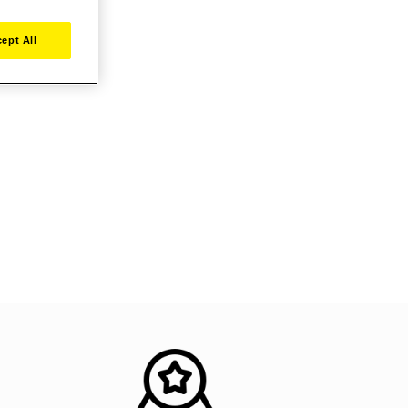
ept All