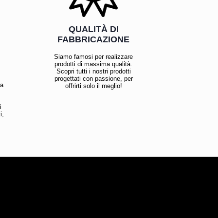
QUALITÀ DI
FABBRICAZIONE
Siamo famosi per realizzare
prodotti di massima qualità.
Scopri tutti i nostri prodotti
progettati con passione, per
la
offrirti solo il meglio!
i
i,