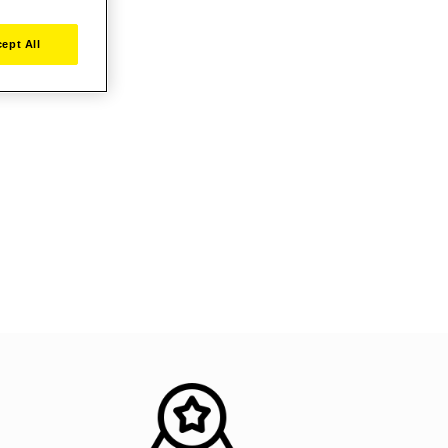
ept All