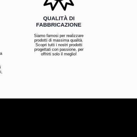
QUALITÀ DI
FABBRICAZIONE
Siamo famosi per realizzare
prodotti di massima qualità.
Scopri tutti i nostri prodotti
progettati con passione, per
la
offrirti solo il meglio!
i
i,