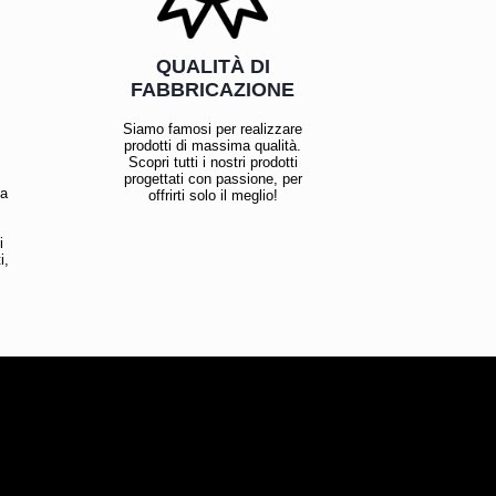
QUALITÀ DI
FABBRICAZIONE
Siamo famosi per realizzare
prodotti di massima qualità.
Scopri tutti i nostri prodotti
progettati con passione, per
la
offrirti solo il meglio!
i
i,