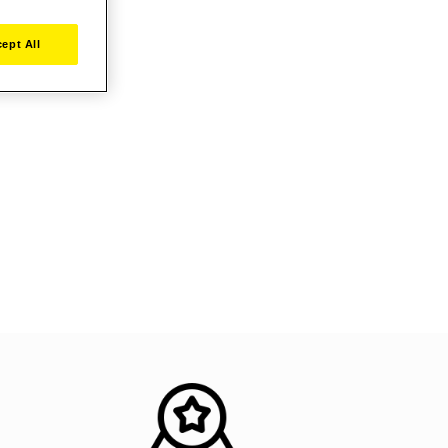
ept All