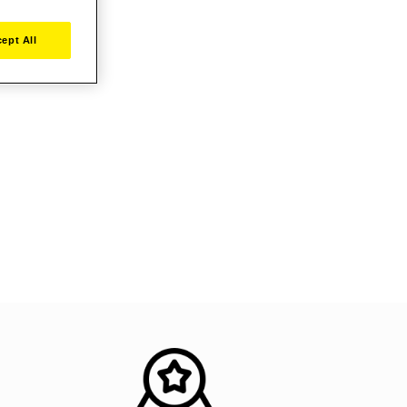
ept All